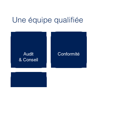
Une équipe qualifiée
Audit
Conformité
& Conseil
Entrepôt
sous douane
Contactez-nous